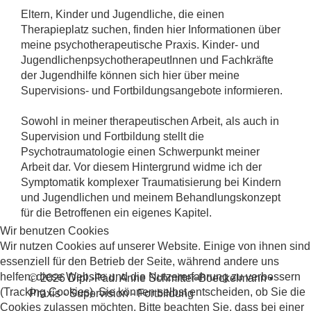
Eltern, Kinder und Jugendliche, die einen
Therapieplatz suchen, finden hier Informationen über
meine psychotherapeutische Praxis. Kinder- und
JugendlichenpsychotherapeutInnen und Fachkräfte
der Jugendhilfe können sich hier über meine
Supervisions- und Fortbildungsangebote informieren.
Sowohl in meiner therapeutischen Arbeit, als auch in
Supervision und Fortbildung stellt die
Psychotraumatologie einen Schwerpunkt meiner
Arbeit dar. Vor diesem Hintergrund widme ich der
Symptomatik komplexer Traumatisierung bei Kindern
und Jugendlichen und meinem Behandlungskonzept
für die Betroffenen ein eigenes Kapitel.
Wir benutzen Cookies
Wir nutzen Cookies auf unserer Website. Einige von ihnen sind
essenziell für den Betrieb der Seite, während andere uns
helfen, diese Website und die Nutzererfahrung zu verbessern
© 2026 Dipl.-Päd. Anne Schmitter-Boeckelmann •
(Tracking Cookies). Sie können selbst entscheiden, ob Sie die
Praxis - Supervision - Fortbildung
Cookies zulassen möchten. Bitte beachten Sie, dass bei einer